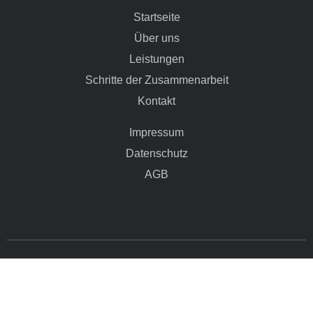
Startseite
Über uns
Leistungen
Schritte der Zusammenarbeit
Kontakt
Impressum
Datenschutz
AGB
Copyright © 2026 Luga-Solar
Webdesign with ❤️
LNIT – Lars Neumann IT